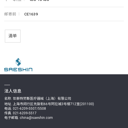
邮寄前
CE1639
清单
法人信息
名称. 世新特劳斯医疗器械（上海）有限公司
地址. 上海市闵行区先锋街66号阿拉城3号楼712室(201100)
电话. 021-6209-5507/5508
传真. 021-6209-5517
电子邮箱. china@saeshin.com